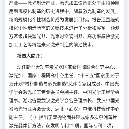
产业——激光制造产业，激光加工设备正处于由特种应
用到规模化制造的历史进程中，随着激光制造的发展，
新的规模化个性制造将成为发展新目标。报告还围绕规
模化个性制造所需的关键技术进行了分析和展望，预测
万瓦级超快激光器、光束时空调制器、高功率超快激光
加工工艺等将是未来激光制造的前沿技术。
报告人简介：
现任新型大功率激光器国家级国际联合研究中心、
激光加工国家工程研究中心主任、“十三五”国家重大研
发计划“增材制造与激光制造”总体专家组成员。中国光
学学会激光加工专业委员会副主任、中国光学工程学会
理事、湖北省暨武汉激光学会名誉理事长、武汉中国光
谷激光行业协会会长、湖北（武汉）中俄科技合作中心
副主任。（1）提出了双抛物面共轭成像多次泵浦薄片
激光晶体新方法，获发明专利12 项，国际专利 2 项，